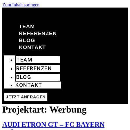
Zum Inhalt springen
TEAM
REFERENZEN
BLOG
KONTAKT
TEAM
REFERENZEN
BLOG
KONTAKT
JETZT ANFRAGEN
Projektart:
Werbung
AUDI ETRON GT – FC BAYERN