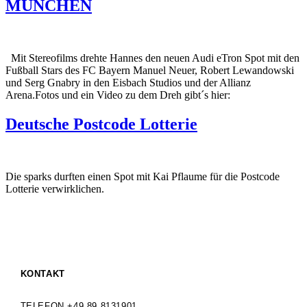
MÜNCHEN
Mit Stereofilms drehte Hannes den neuen Audi eTron Spot mit den
Fußball Stars des FC Bayern Manuel Neuer, Robert Lewandowski
und Serg Gnabry in den Eisbach Studios und der Allianz
Arena.Fotos und ein Video zu dem Dreh gibt´s hier:
Deutsche Postcode Lotterie
Die sparks durften einen Spot mit Kai Pflaume für die Postcode
Lotterie verwirklichen.
KONTAKT
TELEFON +49 89 8131901