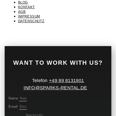
BLOG
KONTAKT
AGB
IMPRESSUM
DATENSCHUTZ
WANT TO WORK WITH US?
Telefon
+49 89 8131901
INFO@SPARKS-RENTAL.DE
Name
Email