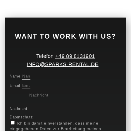
WANT TO WORK WITH US?
Telefon
+49 89 8131901
INFO@SPARKS-RENTAL.DE
Name
Email
Nachricht
Datenschutz
Ich bin damit einverstanden, dass meine
eingegebenen Daten zur Bearbeitung meines